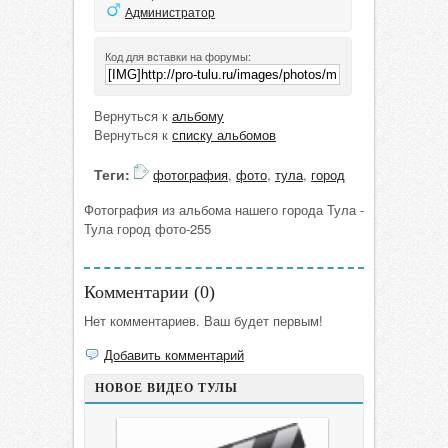
Администратор
Код для вставки на форумы:
Вернуться к
альбому
Вернуться к
списку альбомов
Теги:
фотография
,
фото
,
тула
,
город
Фотография из альбома нашего города Тула -
Тула город фото-255
Комментарии (
0
)
Нет комментариев. Ваш будет первым!
Добавить комментарий
НОВОЕ ВИДЕО ТУЛЫ