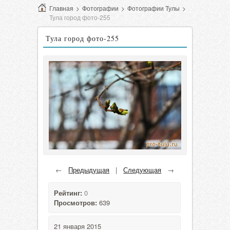
Главная
>
Фотографии
>
Фотографии Тулы
>
Тула город фото-255
Тула город фото-255
←
Предыдущая
|
Следующая
→
Рейтинг:
0
Просмотров:
639
21 января 2015