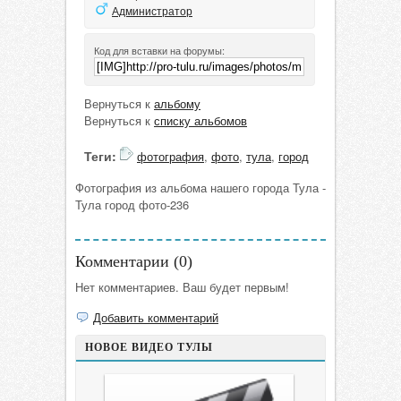
Администратор
Код для вставки на форумы:
Вернуться к
альбому
Вернуться к
списку альбомов
Теги:
фотография
,
фото
,
тула
,
город
Фотография из альбома нашего города Тула -
Тула город фото-236
Комментарии (
0
)
Нет комментариев. Ваш будет первым!
Добавить комментарий
НОВОЕ ВИДЕО ТУЛЫ