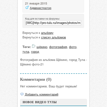
21 января 2015
Администратор
Код для вставки на форумы:
Вернуться к
альбому
Вернуться к
списку альбомов
Теги:
щёкино
,
фотография
,
фото
,
тула
,
город
Фотография из альбома Щёкино, город Тула -
Щёкино фото-21
Комментарии (
0
)
Нет комментариев. Ваш будет первым!
Добавить комментарий
НОВОЕ ВИДЕО ТУЛЫ