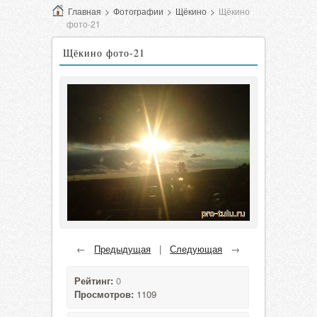
Главная
>
Фотографии
>
Щёкино
>
Щёкино
фото-21
Щёкино фото-21
←
Предыдущая
|
Следующая
→
Рейтинг:
0
Просмотров:
1109