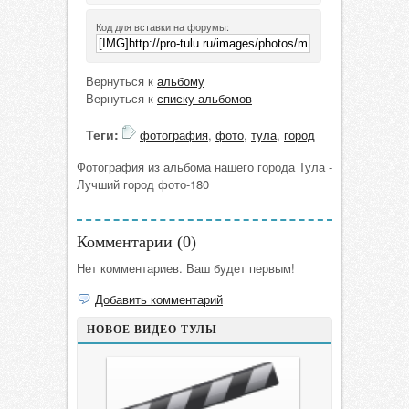
Код для вставки на форумы:
Вернуться к
альбому
Вернуться к
списку альбомов
Теги:
фотография
,
фото
,
тула
,
город
Фотография из альбома нашего города Тула -
Лучший город фото-180
Комментарии (
0
)
Нет комментариев. Ваш будет первым!
Добавить комментарий
НОВОЕ ВИДЕО ТУЛЫ