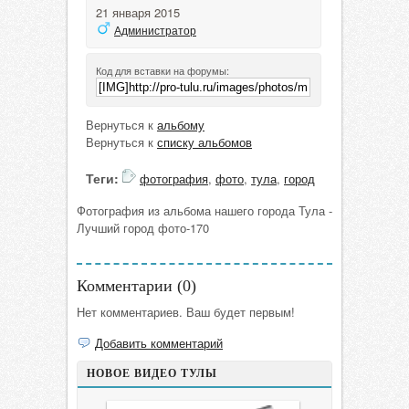
21 января 2015
Администратор
Код для вставки на форумы:
Вернуться к
альбому
Вернуться к
списку альбомов
Теги:
фотография
,
фото
,
тула
,
город
Фотография из альбома нашего города Тула -
Лучший город фото-170
Комментарии (
0
)
Нет комментариев. Ваш будет первым!
Добавить комментарий
НОВОЕ ВИДЕО ТУЛЫ