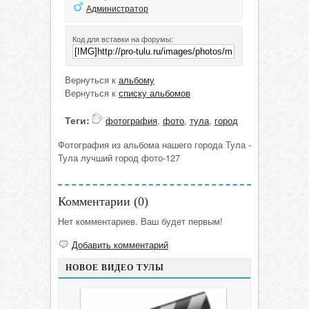
Администратор
Код для вставки на форумы:
Вернуться к
альбому
Вернуться к
списку альбомов
Теги:
фотография
,
фото
,
тула
,
город
Фотография из альбома нашего города Тула -
Тула лучший город фото-127
Комментарии (
0
)
Нет комментариев. Ваш будет первым!
Добавить комментарий
НОВОЕ ВИДЕО ТУЛЫ