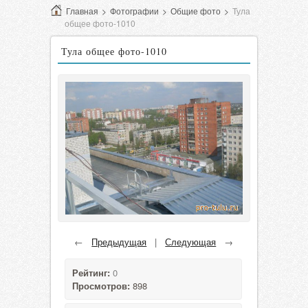
Главная
>
Фотографии
>
Общие фото
>
Тула
общее фото-1010
Тула общее фото-1010
←
Предыдущая
|
Следующая
→
Рейтинг:
0
Просмотров:
898