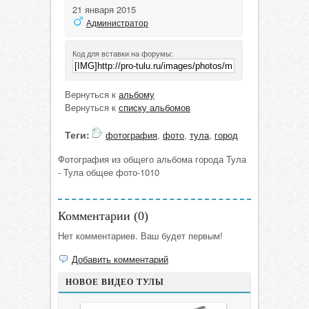
21 января 2015
Администратор
Код для вставки на форумы:
Вернуться к
альбому
Вернуться к
списку альбомов
Теги:
фотография
,
фото
,
тула
,
город
Фотография из общего альбома города Тула
- Тула общее фото-1010
Комментарии (
0
)
Нет комментариев. Ваш будет первым!
Добавить комментарий
НОВОЕ ВИДЕО ТУЛЫ