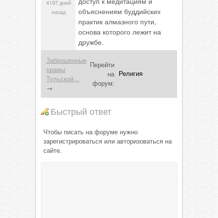
доступ к медитациям и
4197 дней
объяснениям буддийских
назад
практик алмазного пути,
основа которого лежит на
дружбе.
Заброшенные
Перейти
храмы
на
Тульской...
форум:
→
Быстрый ответ
Чтобы писать на форуме нужно
зарегистрироваться или авторизоваться на
сайте.