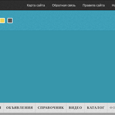
Карта сайта
Обратная связь
Правила сайта
Н
И
ОБЪЯВЛЕНИЯ
СПРАВОЧНИК
ВИДЕО
КАТАЛОГ
Ф