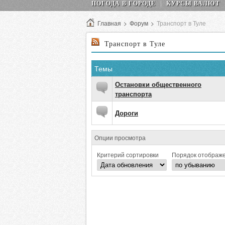
ПОГОДА В ГОРОДЕ
КУРСЫ ВАЛЮТ
Главная
>
Форум
>
Транспорт в Туле
Транспорт в Туле
Темы
Остановки общественного
транспорта
Дороги
Опции просмотра
Критерий сортировки
Порядок отображ