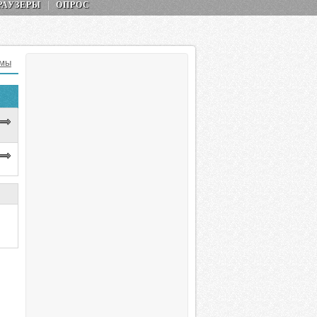
РАУЗЕРЫ
ОПРОС
емы