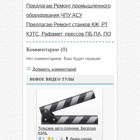
Предлагаю Ремонт промышленного
оборудования,ЧПУ,АСУ
Предлагаю Ремонт станков КЖ, РТ
КЗТС, Рафамет, прессов ПБ,ПА, ПО
Комментарии (
0
)
Нет комментариев. Ваш будет первым!
Добавить комментарий
НОВОЕ ВИДЕО ТУЛЫ
Тульские авто-пряники. Весёлая
езда.
7
0
0
Видео города