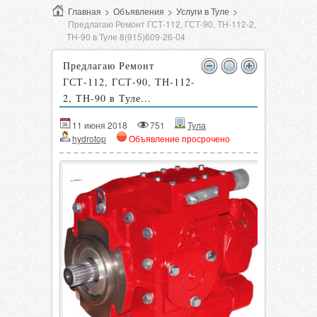
Главная
>
Объявления
>
Услуги в Туле
>
Предлагаю Ремонт ГСТ-112, ГСТ-90, ТН-112-2,
ТН-90 в Туле 8(915)609-26-04
Предлагаю Ремонт
ГСТ-112, ГСТ-90, ТН-112-
2, ТН-90 в Туле...
11 июня 2018
751
Тула
hydrotop
Объявление просрочено