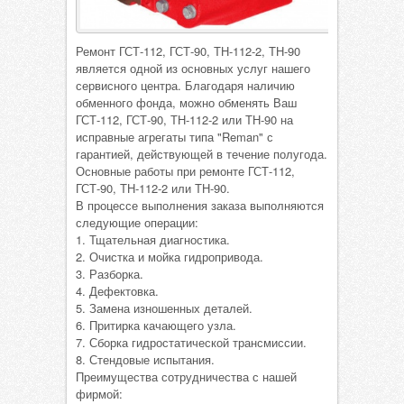
Ремонт ГСТ-112, ГСТ-90, ТН-112-2, ТН-90
является одной из основных услуг нашего
сервисного центра. Благодаря наличию
обменного фонда, можно обменять Ваш
ГСТ-112, ГСТ-90, ТН-112-2 или ТН-90 на
исправные агрегаты типа "Reman" с
гарантией, действующей в течение полугода.
Основные работы при ремонте ГСТ-112,
ГСТ-90, ТН-112-2 или ТН-90.
В процессе выполнения заказа выполняются
следующие операции:
1. Тщательная диагностика.
2. Очистка и мойка гидропривода.
3. Разборка.
4. Дефектовка.
5. Замена изношенных деталей.
6. Притирка качающего узла.
7. Сборка гидростатической трансмиссии.
8. Стендовые испытания.
Преимущества сотрудничества с нашей
фирмой: