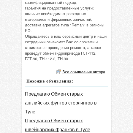
квалифицированный подход;
гарантия на предоставленные услуги;
наличие необходимых расходных
материалов и фирменных запчастей;
доставка агрегатов типа "Reman" в регионы
РФ.
Обращайтесь в наш сервисный центр и наши
сотрудники ознакомят Вас со сроками и
стоимостью проведения ремонта, а также
проведут обмен гидропривода ГСТ-112,
ГСТ-90, ТН-112-2, ТН-90.
Все объявления автора
Похожие объявления:
Предлагаю Обмен старых
английских фунтов стерлингов в
Туле
Предлагаю Обмен старых
швейцарских франков в Туле