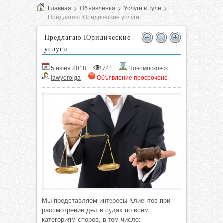
Главная
>
Объявления
>
Услуги в Туле
>
Предлагаю Юридические услуги
Предлагаю Юридические
услуги
5 июня 2018
741
Новомосковск
lawyerolga
Объявление просрочено
Мы представляем интересы Клиентов при
рассмотрении дел в судах по всем
категориям споров, в том числе: