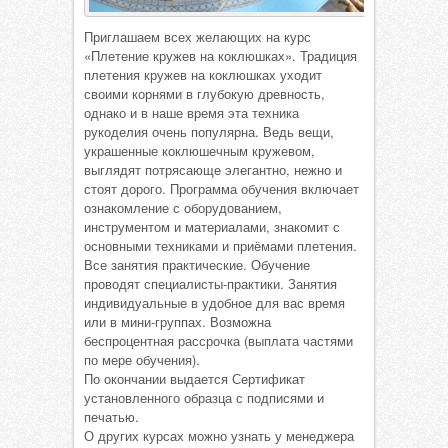
Приглашаем всех желающих на курс
«Плетение кружев на коклюшках». Традиция
плетения кружев на коклюшках уходит
своими корнями в глубокую древность,
однако и в наше время эта техника
рукоделия очень популярна. Ведь вещи,
украшенные коклюшечным кружевом,
выглядят потрясающе элегантно, нежно и
стоят дорого. Программа обучения включает
ознакомление с оборудованием,
инструментом и материалами, знакомит с
основными техниками и приёмами плетения.
Все занятия практические. Обучение
проводят специалисты-практики. Занятия
индивидуальные в удобное для вас время
или в мини-группах. Возможна
беспроцентная рассрочка (выплата частями
по мере обучения).
По окончании выдается Сертификат
установленного образца с подписями и
печатью.
О других курсах можно узнать у менеджера