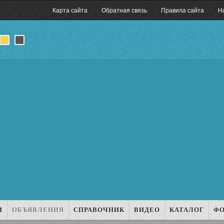
Карта сайта
Обратная связь
Правила сайта
Н
И
ОБЪЯВЛЕНИЯ
СПРАВОЧНИК
ВИДЕО
КАТАЛОГ
Ф