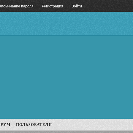
апоминание пароля
Регистрация
Войти
ОРУМ
ПОЛЬЗОВАТЕЛИ