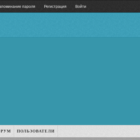
апоминание пароля
Регистрация
Войти
ОРУМ
ПОЛЬЗОВАТЕЛИ