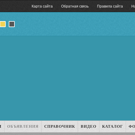
Карта сайта
Обратная связь
Правила сайта
Н
И
ОБЪЯВЛЕНИЯ
СПРАВОЧНИК
ВИДЕО
КАТАЛОГ
Ф