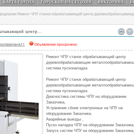
КАРТА ГОРОДА
ГОРОСКОП НA СEГОДНЯ
ВИКТОРИНА
Б
редлагаю Ремонт ЧПУ станок обрабатывающий центр деревообрабатывающ
атывающий центр...
montsiemens11
Объявление просрочено
Ремонт ЧПУ станок обрабатывающий центр
деревообрабатывающие металлообрабатываю
система пусконаладка
Ремонт ЧПУ станок обрабатывающий центр
деревообрабатывающие металлообрабатываю
система пусконаладка
Диагностика системы ЧПУ на оборудовании
Заказчика,
Устранение сбоев электронных на ЧПУ на
оборудовании Заказчика.
Аварийные выезды ,
Пуско наладка ЧПУ на оборудовании Заказчика
Запуск систем ЧПУ на оборудовании Заказчика