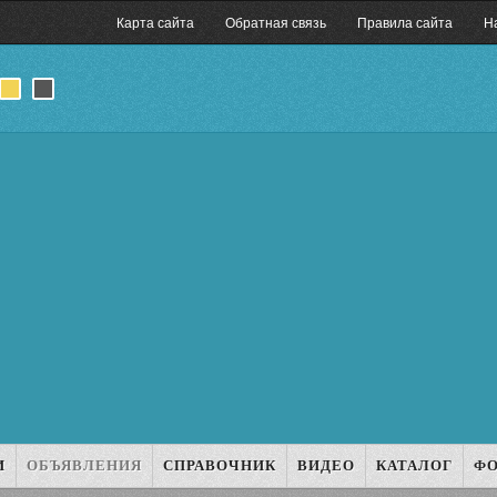
Карта сайта
Обратная связь
Правила сайта
Н
И
ОБЪЯВЛЕНИЯ
СПРАВОЧНИК
ВИДЕО
КАТАЛОГ
Ф