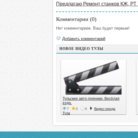
Предлагаю Ремонт станков КЖ, РТ
Комментарии (
0
)
Нет комментариев. Ваш будет первым!
Добавить комментарий
НОВОЕ ВИДЕО ТУЛЫ
Тульские авто-пряники. Весёлая
езда.
7
0
0
Видео города
Тула