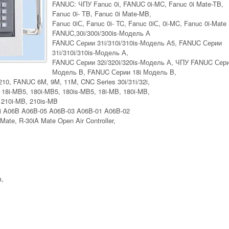
FANUC: ЧПУ Fanuc 0i, FANUC 0i-MC, Fanuc 0i Mate-TB,
Fanuc 0i- TB, Fanuc 0i Mate-MB,
Fanuc 0iС, Fanuc 0i- TC, Fanuc 0iС, 0i-MC, Fanuc 0i-Mate
FANUC,30i/300i/300is-Модель А
FANUC Серии 31i/310i/310is-Модель А5, FANUC Серии
31i/310i/310is-Модель А,
FANUC Серии 32i/320i/320is-Модель А, ЧПУ FANUC Сери
Модель B, FANUC Серии 18i Модель B,
10, FANUC 6M, 9M, 11M, CNC Series 30i/31i/32i,
B, 18i-MB5, 180i-MB5, 180is-MB5, 18i-MB, 180i-MB,
, 210i-MB, 210is-MB
Ai A06B A06B-05 A06B-03 A06B-01 A06B-02
te, R-30iA Mate Open Air Controller,
в,