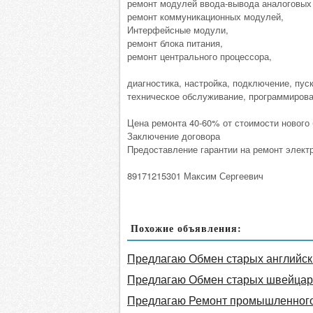
ремонт модулей ввода-вывода аналоговых 
ремонт коммуникационных модулей,
Интерфейсные модули,
ремонт блока питания,
ремонт центрального процессора,
диагностика, настройка, подключение, пус
техническое обслуживание, программирова
Цена ремонта 40-60% от стоимости нового 
Заключение договора
Предоставление гарантии на ремонт электр
89171215301 Максим Сергеевич
Похожие объявления:
Предлагаю Обмен старых английски
Предлагаю Обмен старых швейцарс
Предлагаю Ремонт промышленног