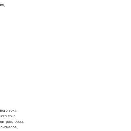
ия,
ного тока,
ого тока,
онтроллеров,
сигналов,