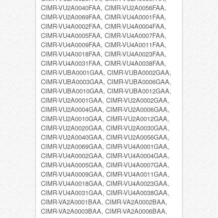
CIMR-VU2A0040FAA, CIMR-VU2A0056FAA,
CIMR-VU2A0069FAA, CIMR-VU4A0001FAA,
CIMR-VU4A0002FAA, CIMR-VU4A0004FAA,
CIMR-VU4A0005FAA, CIMR-VU4A0007FAA,
CIMR-VU4A0009FAA, CIMR-VU4A0011FAA,
CIMR-VU4A0018FAA, CIMR-VU4A0023FAA,
CIMR-VU4A0031FAA, CIMR-VU4A0038FAA,
CIMR-VUBA0001GAA, CIMR-VUBA0002GAA,
CIMR-VUBA0003GAA, CIMR-VUBA0006GAA,
CIMR-VUBA0010GAA, CIMR-VUBA0012GAA,
CIMR-VU2A0001GAA, CIMR-VU2A0002GAA,
CIMR-VU2A0004GAA, CIMR-VU2A0006GAA,
CIMR-VU2A0010GAA, CIMR-VU2A0012GAA,
CIMR-VU2A0020GAA, CIMR-VU2A0030GAA,
CIMR-VU2A0040GAA, CIMR-VU2A0056GAA,
CIMR-VU2A0069GAA, CIMR-VU4A0001GAA,
CIMR-VU4A0002GAA, CIMR-VU4A0004GAA,
CIMR-VU4A0005GAA, CIMR-VU4A0007GAA,
CIMR-VU4A0009GAA, CIMR-VU4A0011GAA,
CIMR-VU4A0018GAA, CIMR-VU4A0023GAA,
CIMR-VU4A0031GAA, CIMR-VU4A0038GAA,
CIMR-VA2A0001BAA, CIMR-VA2A0002BAA,
CIMR-VA2A0003BAA, CIMR-VA2A0006BAA,