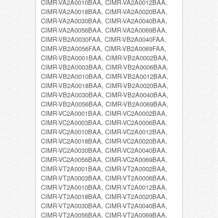
CIMR-VA2A0010BAA, CIMR-VA2A0012BAA,
CIMR-VA2A0018BAA, CIMR-VA2A0020BAA,
CIMR-VA2A0030BAA, CIMR-VA2A0040BAA,
CIMR-VA2A0056BAA, CIMR-VA2A0069BAA,
CIMR-VB2A0030FAA, CIMR-VB2A0040FAA,
CIMR-VB2A0056FAA, CIMR-VB2A0069FAA,
CIMR-VB2A0001BAA, CIMR-VB2A0002BAA,
CIMR-VB2A0003BAA, CIMR-VB2A0006BAA,
CIMR-VB2A0010BAA, CIMR-VB2A0012BAA,
CIMR-VB2A0018BAA, CIMR-VB2A0020BAA,
CIMR-VB2A0030BAA, CIMR-VB2A0040BAA,
CIMR-VB2A0056BAA, CIMR-VB2A0069BAA,
CIMR-VC2A0001BAA, CIMR-VC2A0002BAA,
CIMR-VC2A0003BAA, CIMR-VC2A0006BAA,
CIMR-VC2A0010BAA, CIMR-VC2A0012BAA,
CIMR-VC2A0018BAA, CIMR-VC2A0020BAA,
CIMR-VC2A0030BAA, CIMR-VC2A0040BAA,
CIMR-VC2A0056BAA, CIMR-VC2A0069BAA,
CIMR-VT2A0001BAA, CIMR-VT2A0002BAA,
CIMR-VT2A0003BAA, CIMR-VT2A0006BAA,
CIMR-VT2A0010BAA, CIMR-VT2A0012BAA,
CIMR-VT2A0018BAA, CIMR-VT2A0020BAA,
CIMR-VT2A0030BAA, CIMR-VT2A0040BAA,
CIMR-VT2A0056BAA, CIMR-VT2A0069BAA,