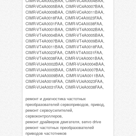
CIMR-VC4A0002BAA, CIMR-VC4A0004BAA,
CIMR-VC4A0005BAA, CIMR-VC4A0007BAA,
CIMR-VC4A0009BAA, CIMR-VC4A0011BAA,
CIMR-VC4A0018FAA, CIMR-VC4A0023FAA,
CIMR-VC4A0031FAA, CIMR-VC4A0038FAA,
CIMR-VT4A0001BAA, CIMR-VT4A0002BAA,
CIMR-VT4A0004BAA, CIMR-VT4A0005BAA,
CIMR-VT4A0007BAA, CIMR-VT4A0009BAA,
CIMR-VT4A0011BAA, CIMR-VT4A0018FAA,
CIMR-VT4A0023FAA, CIMR-VT4A0031FAA,
CIMR-VT4A0038FAA, CIMR-VU4A0001BAA,
CIMR-VU4A0002BAA, CIMR-VU4A0004BAA,
CIMR-VU4A0005BAA, CIMR-VU4A0007BAA,
CIMR-VU4A0009BAA, CIMR-VU4A0011BAA,
CIMR-VU4A0018FAA, CIMR-VU4A0023FAA,
CIMR-VU4A0031FAA, CIMR-VU4A0038FAA,
ремонт и диагностика частотных
преобразователей сервоприводов, привод,
ремонт сервоусилителей,
сервоконтроллеров,
ремонт драйверов двигателя, servo drive
ремонт частотных преобразователей
приводов частотников