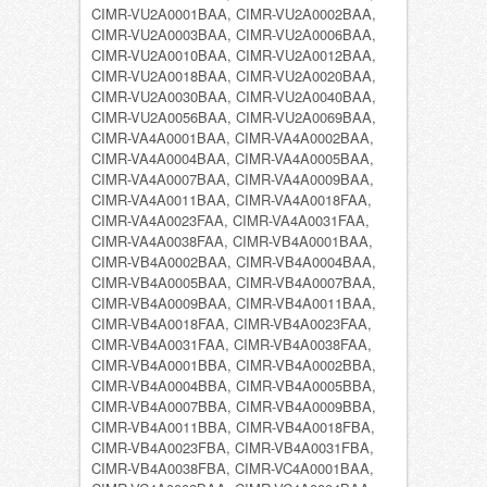
CIMR-VU2A0001BAA, CIMR-VU2A0002BAA,
CIMR-VU2A0003BAA, CIMR-VU2A0006BAA,
CIMR-VU2A0010BAA, CIMR-VU2A0012BAA,
CIMR-VU2A0018BAA, CIMR-VU2A0020BAA,
CIMR-VU2A0030BAA, CIMR-VU2A0040BAA,
CIMR-VU2A0056BAA, CIMR-VU2A0069BAA,
CIMR-VA4A0001BAA, CIMR-VA4A0002BAA,
CIMR-VA4A0004BAA, CIMR-VA4A0005BAA,
CIMR-VA4A0007BAA, CIMR-VA4A0009BAA,
CIMR-VA4A0011BAA, CIMR-VA4A0018FAA,
CIMR-VA4A0023FAA, CIMR-VA4A0031FAA,
CIMR-VA4A0038FAA, CIMR-VB4A0001BAA,
CIMR-VB4A0002BAA, CIMR-VB4A0004BAA,
CIMR-VB4A0005BAA, CIMR-VB4A0007BAA,
CIMR-VB4A0009BAA, CIMR-VB4A0011BAA,
CIMR-VB4A0018FAA, CIMR-VB4A0023FAA,
CIMR-VB4A0031FAA, CIMR-VB4A0038FAA,
CIMR-VB4A0001BBA, CIMR-VB4A0002BBA,
CIMR-VB4A0004BBA, CIMR-VB4A0005BBA,
CIMR-VB4A0007BBA, CIMR-VB4A0009BBA,
CIMR-VB4A0011BBA, CIMR-VB4A0018FBA,
CIMR-VB4A0023FBA, CIMR-VB4A0031FBA,
CIMR-VB4A0038FBA, CIMR-VC4A0001BAA,