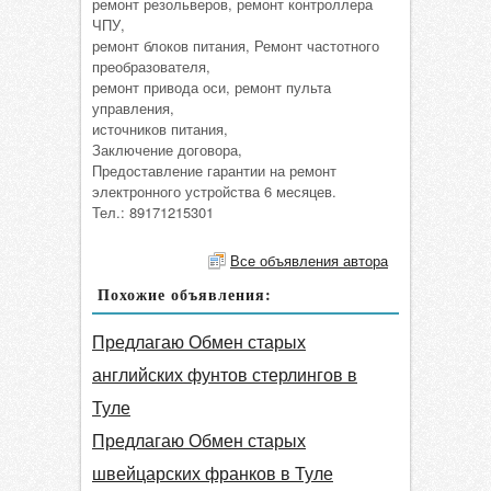
ремонт резольверов, ремонт контроллера
ЧПУ,
ремонт блоков питания, Ремонт частотного
преобразователя,
ремонт привода оси, ремонт пульта
управления,
источников питания,
Заключение договора,
Предоставление гарантии на ремонт
электронного устройства 6 месяцев.
Тел.: 89171215301
Все объявления автора
Похожие объявления:
Предлагаю Обмен старых
английских фунтов стерлингов в
Туле
Предлагаю Обмен старых
швейцарских франков в Туле