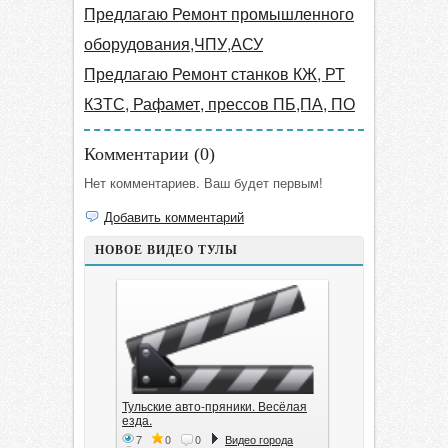
Предлагаю Ремонт промышленного
оборудования,ЧПУ,АСУ
Предлагаю Ремонт станков КЖ, РТ
КЗТС, Рафамет, прессов ПБ,ПА, ПО
Комментарии (
0
)
Нет комментариев. Ваш будет первым!
Добавить комментарий
НОВОЕ ВИДЕО ТУЛЫ
Тульские авто-пряники. Весёлая
езда.
7
0
0
Видео города