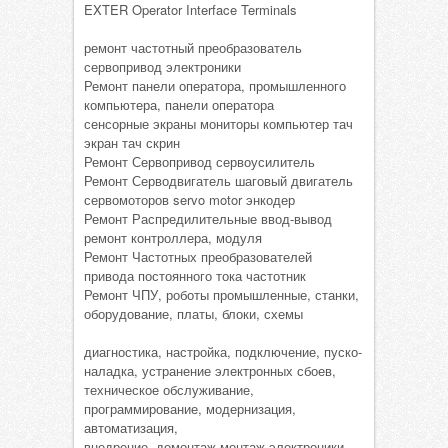
EXTER Operator Interface Terminals
ремонт частотный преобразователь
сервопривод электроники
Ремонт панели оператора, промышленного
компьютера, панели оператора
сенсорные экраны мониторы компьютер тач
экран тач скрин
Ремонт Сервопривод сервоусилитель
Ремонт Серводвигатель шаговый двигатель
сервомоторов servo motor энкодер
Ремонт Распредилительные ввод-вывод
ремонт контроллера, модуля
Ремонт Частотных преобразователей
привода постоянного тока частотник
Ремонт ЧПУ, роботы промышленные, станки,
оборудование, платы, блоки, схемы
диагностика, настройка, подключение, пуско-
наладка, устранение электронных сбоев,
техническое обслуживание,
программирование, модернизация,
автоматизация,
внедрение, демонтаж монтаж электроники