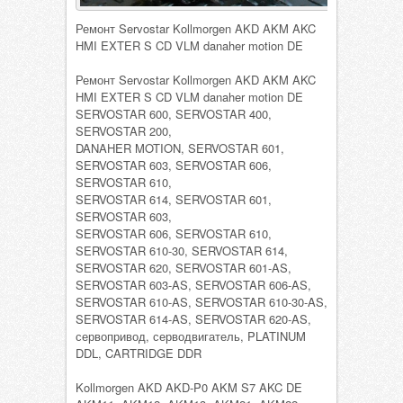
Ремонт Servostar Kollmorgen AKD AKM AKC
HMI EXTER S CD VLM danaher motion DE
Ремонт Servostar Kollmorgen AKD AKM AKC
HMI EXTER S CD VLM danaher motion DE
SERVOSTAR 600, SERVOSTAR 400,
SERVOSTAR 200,
DANAHER MOTION, SERVOSTAR 601,
SERVOSTAR 603, SERVOSTAR 606,
SERVOSTAR 610,
SERVOSTAR 614, SERVOSTAR 601,
SERVOSTAR 603,
SERVOSTAR 606, SERVOSTAR 610,
SERVOSTAR 610-30, SERVOSTAR 614,
SERVOSTAR 620, SERVOSTAR 601-AS,
SERVOSTAR 603-AS, SERVOSTAR 606-AS,
SERVOSTAR 610-AS, SERVOSTAR 610-30-AS,
SERVOSTAR 614-AS, SERVOSTAR 620-AS,
сервопривод, серводвигатель, PLATINUM
DDL, CARTRIDGE DDR
Kollmorgen AKD AKD-P0 AKM S7 AKC DE