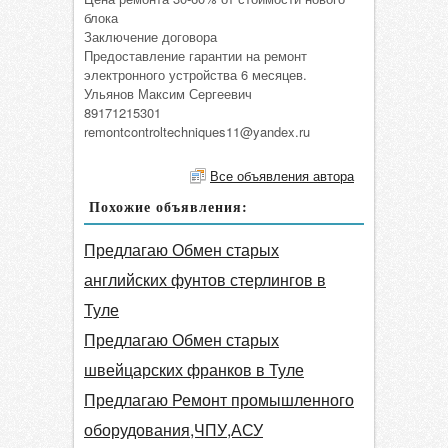
блока
Заключение договора
Предоставление гарантии на ремонт
электронного устройства 6 месяцев.
Ульянов Максим Сергеевич
89171215301
remontcontroltechniques11@yandex.ru
Все объявления автора
Похожие объявления:
Предлагаю Обмен старых
английских фунтов стерлингов в
Туле
Предлагаю Обмен старых
швейцарских франков в Туле
Предлагаю Ремонт промышленного
оборудования,ЧПУ,АСУ