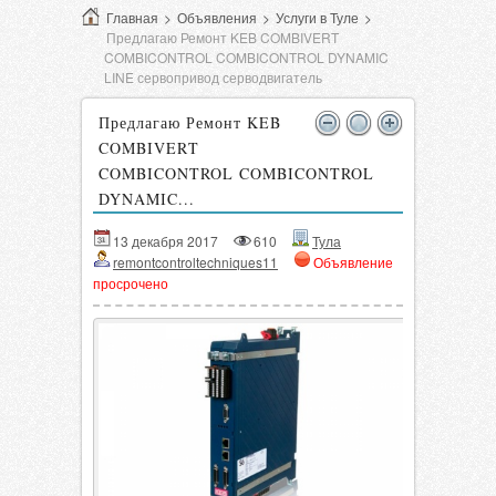
Главная
>
Объявления
>
Услуги в Туле
>
Предлагаю Ремонт KEB COMBIVERT
COMBICONTROL COMBICONTROL DYNAMIC
LINE сервопривод серводвигатель
Предлагаю Ремонт KEB
COMBIVERT
COMBICONTROL COMBICONTROL
DYNAMIC...
13 декабря 2017
610
Тула
remontcontroltechniques11
Объявление
просрочено