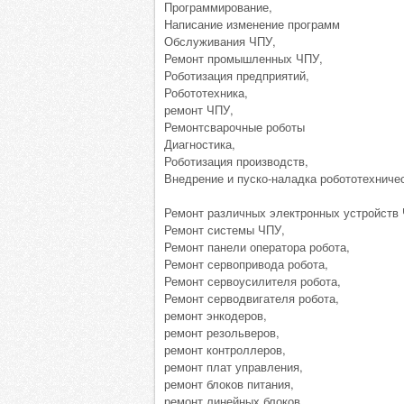
Программирование,
Написание изменение программ
Обслуживания ЧПУ,
Ремонт промышленных ЧПУ,
Роботизация предприятий,
Робототехника,
ремонт ЧПУ,
Ремонтсварочные роботы
Диагностика,
Роботизация производств,
Внедрение и пуско-наладка робототехниче
Ремонт различных электронных устройств
Ремонт системы ЧПУ,
Ремонт панели оператора робота,
Ремонт сервопривода робота,
Ремонт сервоусилителя робота,
Ремонт серводвигателя робота,
ремонт энкодеров,
ремонт резольверов,
ремонт контроллеров,
ремонт плат управления,
ремонт блоков питания,
ремонт линейных блоков,