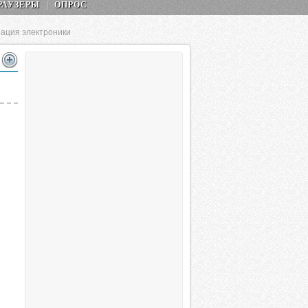
РАУЗЕРЫ
ОПРОС
ация электроники