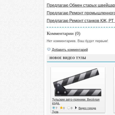
Предлагаю Обмен старых швейцарс
Предлагаю Ремонт промышленног
Предлагаю Ремонт станков КЖ, РТ
Комментарии (
0
)
Нет комментариев. Ваш будет первым!
Добавить комментарий
НОВОЕ ВИДЕО ТУЛЫ
Тульские авто-пряники. Весёлая
езда.
7
0
0
Видео города
Тула