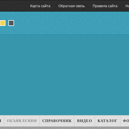
Карта сайта
Обратная связь
Правила сайта
Н
И
ОБЪЯВЛЕНИЯ
СПРАВОЧНИК
ВИДЕО
КАТАЛОГ
Ф