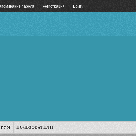
апоминание пароля
Регистрация
Войти
ОРУМ
ПОЛЬЗОВАТЕЛИ