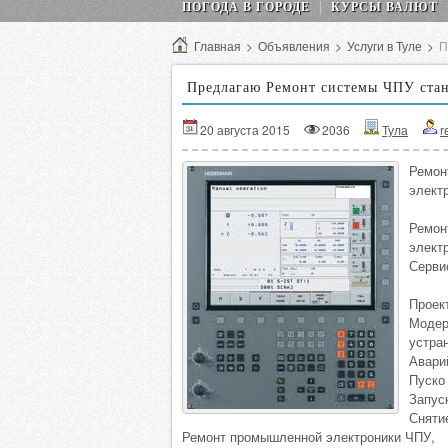
ПОГОДА В ГОРОДЕ
КУРСЫ ВАЛЮТ
Главная
>
Объявления
>
Услуги в Туле
>
П
Предлагаю Ремонт системы ЧПУ стан
20 августа 2015
2036
Тула
r
Ремон
элект
Ремон
элект
Серви
Проек
Модер
устра
Авари
Пуско
Запус
Сняти
Ремонт промышленной электроники ЧПУ,