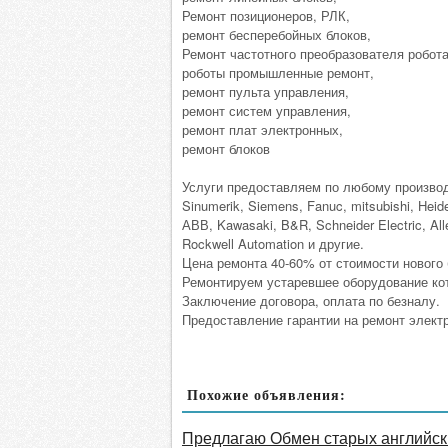
Ремонт позиционеров, РЛК,
ремонт бесперебойных блоков,
Ремонт частотного преобразователя робота
роботы промышленные ремонт,
ремонт пульта управления,
ремонт систем управления,
ремонт плат электронных,
ремонт блоков
Услуги предоставляем по любому произво
Sinumerik, Siemens, Fanuc, mitsubishi, Hei
АВВ, Kawasaki, B&R, Schneider Electric, All
Rockwell Automation и другие.
Цена ремонта 40-60% от стоимости нового 
Ремонтируем устаревшее оборудование кот
Заключение договора, оплата по безналу.
Предоставление гарантии на ремонт электр
Похожие объявления:
Предлагаю Обмен старых английски