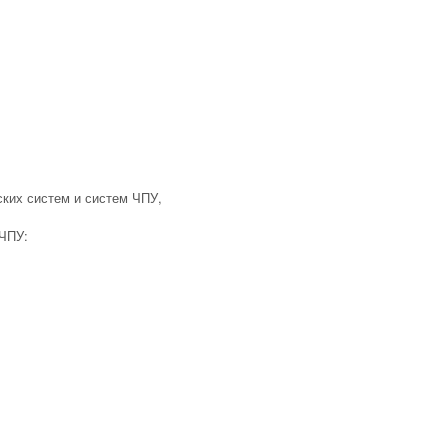
ских систем и систем ЧПУ,
 ЧПУ: