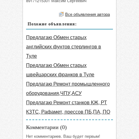
89171215301 Максим Сергеевич
Все объявления автора
Похожие объявления:
Предлагаю Обмен старых
английских фунтов стерлингов в
Туле
Предлагаю Обмен старых
швейцарских франков в Туле
Предлагаю Ремонт промышленного
оборудования,ЧПУ,АСУ
Предлагаю Ремонт станков КЖ, РТ
КЗТС, Рафамет, прессов ПБ,ПА, ПО
Комментарии (
0
)
Нет комментариев. Ваш будет первым!