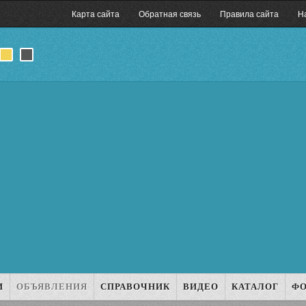
Карта сайта
Обратная связь
Правила сайта
Н
И
ОБЪЯВЛЕНИЯ
СПРАВОЧНИК
ВИДЕО
КАТАЛОГ
Ф