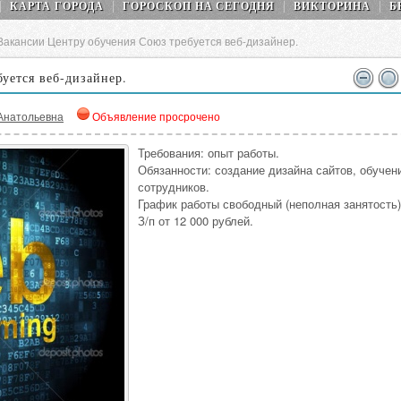
КАРТА ГОРОДА
ГОРОСКОП НA СEГОДНЯ
ВИКТОРИНА
Б
Вакансии Центру обучения Союз требуется веб-дизайнер.
уется веб-дизайнер.
Анатольевна
Объявление просрочено
Требования: опыт работы.
Обязанности: создание дизайна сайтов, обучен
сотрудников.
График работы свободный (неполная занятость)
З/п от 12 000 рублей.