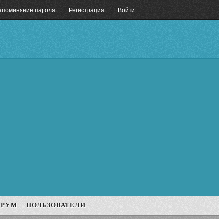
апоминание пароля
Регистрация
Войти
ОРУМ
ПОЛЬЗОВАТЕЛИ