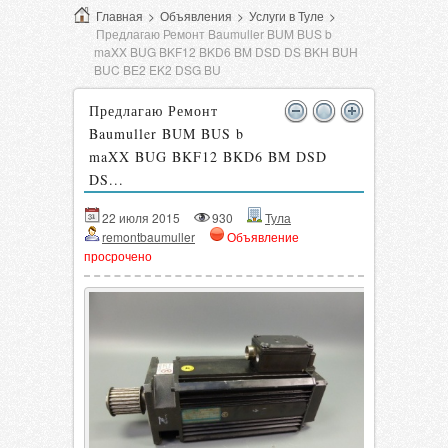
Главная
>
Объявления
>
Услуги в Туле
>
Предлагаю Ремонт Baumuller BUM BUS b
maXX BUG BKF12 BKD6 BM DSD DS BKH BUH
BUC BE2 EK2 DSG BU
Предлагаю Ремонт
Baumuller BUM BUS b
maXX BUG BKF12 BKD6 BM DSD
DS...
22 июля 2015
930
Тула
remontbaumuller
Объявление
просрочено