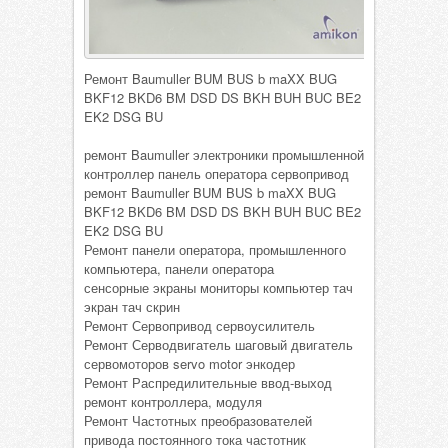
Ремонт Baumuller BUM BUS b maXX BUG
BKF12 BKD6 BM DSD DS BKH BUH BUC BE2
EK2 DSG BU
ремонт Baumuller электроники промышленной
контроллер панель оператора сервопривод
ремонт Baumuller BUM BUS b maXX BUG
BKF12 BKD6 BM DSD DS BKH BUH BUC BE2
EK2 DSG BU
Ремонт панели оператора, промышленного
компьютера, панели оператора
сенсорные экраны мониторы компьютер тач
экран тач скрин
Ремонт Сервопривод сервоусилитель
Ремонт Серводвигатель шаговый двигатель
сервомоторов servo motor энкодер
Ремонт Распредилительные ввод-выход
ремонт контроллера, модуля
Ремонт Частотных преобразователей
привода постоянного тока частотник