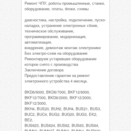
Ремонт ЧПУ, роботы промышленные, станки,
оборудование, платы, блоки, схемы
диагностика, настройка, подключение, пуско-
наладка, устранение электронных сбоев,
техническое обслуживание,
программирование, модернизация,
автоматизация,
внедрение, демонтаж монтаж электроники
Без электро-схем на оборудование
Ремонтируем устаревшее оборудование
которое снято с производства
Заключение договора
Предоставление гарантии на ремонт
электронного устройства 4 месяца.
BKD6/6000, BKD6/7000, BKF12/6000,
BKF12/7000, BKD6/2000, BKF12/2000,
BKF12/3000,
BKH4, BUS20, BUH2, BUH4, BUS21, BUS3,
BUC2, BUC4, BUG2, BUG20, BUG3, EK2,
BE2,
BUS623, BUS624, BUS62, BUS63, BUS64,
BUM62, BUM62T, BUM63, BUM64, BUR622,