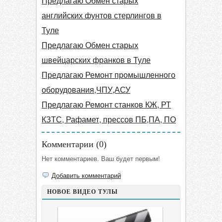
Предлагаю Обмен старых
английских фунтов стерлингов в
Туле
Предлагаю Обмен старых
швейцарских франков в Туле
Предлагаю Ремонт промышленного
оборудования,ЧПУ,АСУ
Предлагаю Ремонт станков КЖ, РТ
КЗТС, Рафамет, прессов ПБ,ПА, ПО
Комментарии (
0
)
Нет комментариев. Ваш будет первым!
Добавить комментарий
НОВОЕ ВИДЕО ТУЛЫ