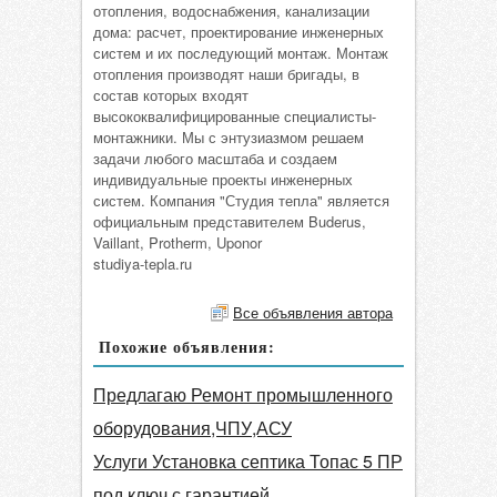
отопления, водоснабжения, канализации
дома: расчет, проектирование инженерных
систем и их последующий монтаж. Монтаж
отопления производят наши бригады, в
состав которых входят
высококвалифицированные специалисты-
монтажники. Мы с энтузиазмом решаем
задачи любого масштаба и создаем
индивидуальные проекты инженерных
систем. Компания "Студия тепла" является
официальным представителем Buderus,
Vaillant, Protherm, Uponor
studiya-tepla.ru
Все объявления автора
Похожие объявления:
Предлагаю Ремонт промышленного
оборудования,ЧПУ,АСУ
Услуги Установка септика Топас 5 ПР
под ключ с гарантией