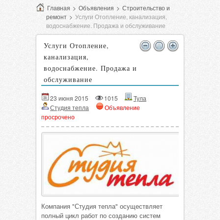
Главная
>
Объявления
>
Строительство и
ремонт
>
Услуги Отопление, канализация,
водоснабжение. Продажа и обслуживание
Услуги Отопление,
канализация,
водоснабжение. Продажа и
обслуживание
23 июня 2015
1015
Тула
Студия тепла
Объявление
просрочено
Компания "Студия тепла" осуществляет
полный цикл работ по созданию систем