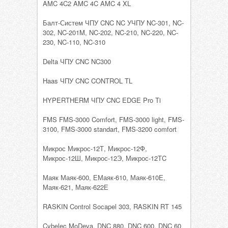
AMC 4C2 AMC 4C AMC 4 XL
Балт-Систем ЧПУ CNC NC УЧПУ NC-301, NC-
302, NC-201M, NC-202, NC-210, NC-220, NC-
230, NC-110, NC-310
Delta ЧПУ CNC NC300
Haas ЧПУ CNC CONTROL TL
HYPERTHERM ЧПУ CNC EDGE Pro Ti
FMS FMS-3000 Comfort, FMS-3000 light, FMS-
3100, FMS-3000 standart, FMS-3200 comfort
Микрос Микрос-12Т, Микрос-12Ф,
Микрос-12Ш, Микрос-12Э, Микрос-12ТC
Маяк Маяк-600, ЕМаяк-610, Маяк-610Е,
Маяк-621, Маяк-622Е
RASKIN Control Socapel 303, RASKIN RT 145
Cybelec MoDeva, DNC 880, DNC 600, DNC 60