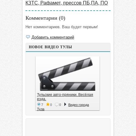
КЗТС, Рафамет, прессов ПБ,ПА, ПО
Комментарии (
0
)
Нет комментариев. Ваш будет первым!
Добавить комментарий
НОВОЕ ВИДЕО ТУЛЫ
Тульские авто-пряники. Весёлая
езда.
7
0
0
Видео города
Тула