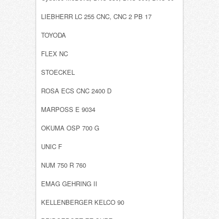
LIEBHERR LC 255 CNC, CNC 2 PB 17
TOYODA
FLEX NC
STOECKEL
ROSA ECS CNC 2400 D
MARPOSS E 9034
OKUMA OSP 700 G
UNIC F
NUM 750 R 760
EMAG GEHRING II
KELLENBERGER KELCO 90