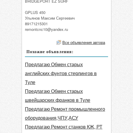
BRIDGEPORT EZ SURF
GPLUS 450
Ульянов Максим Сергеевич
89171215301
remontcnc10@yandex.ru
Все объявления автора
Похожие объявления:
Предлагаю Обмен старых
английских фунтов стерлингов в
Туле
Предлагаю Обмен старых
швейцарских франков в Туле
Предлагаю Ремонт промышленного
оборудования,ЧПУ,АСУ
Предлагаю Ремонт станков КЖ, РТ