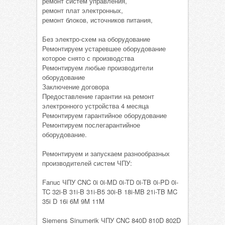
ремонт систем управления,
ремонт плат электронных,
ремонт блоков, источников питания,
Без электро-схем на оборудование
Ремонтируем устаревшее оборудование
которое снято с производства
Ремонтируем любые производители
оборудование
Заключение договора
Предоставление гарантии на ремонт
электронного устройства 4 месяца
Ремонтируем гарантийное оборудование
Ремонтируем послегарантийное
оборудование.
Ремонтируем и запускаем разнообразных
производителей систем ЧПУ:
Fanuc ЧПУ CNC 0i 0i-MD 0i-TD 0i-TB 0i-PD 0i-
TC 32i-B 31i-B 31i-B5 30i-B 18i-MB 21i-TB MC
35i D 16i 6M 9M 11M
Siemens Sinumerik ЧПУ CNC 840D 810D 802D