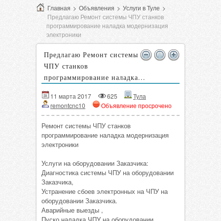
Главная
>
Объявления
>
Услуги в Туле
>
Предлагаю Ремонт системы ЧПУ станков
программирование наладка модернизация
электроники
Предлагаю Ремонт системы
ЧПУ станков
программирование наладка...
11 марта 2017
625
Тула
remontcnc10
Объявление просрочено
Ремонт системы ЧПУ станков
программирование наладка модернизация
электроники
Услуги на оборудовании Заказчика:
Диагностика системы ЧПУ на оборудовании
Заказчика,
Устранение сбоев электронных на ЧПУ на
оборудовании Заказчика.
Аварийные выезды ,
Пуско наладка ЧПУ на оборудовании