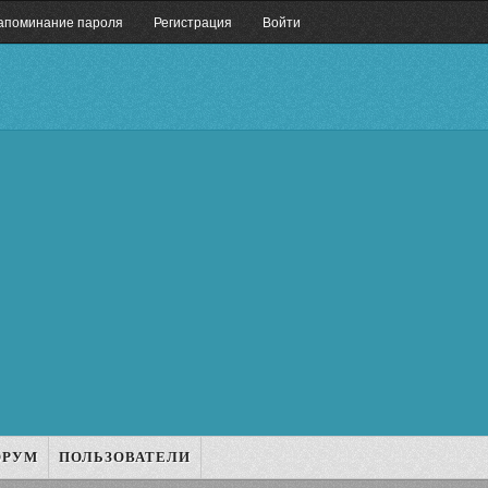
апоминание пароля
Регистрация
Войти
ОРУМ
ПОЛЬЗОВАТЕЛИ