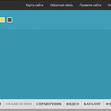
Карта сайта
Обратная связь
Правила сайта
Н
И
ОБЪЯВЛЕНИЯ
СПРАВОЧНИК
ВИДЕО
КАТАЛОГ
Ф