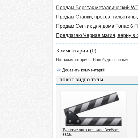
Продам Верстак металлический W
Продам Станки, пресса, гильотины,
Продам Септик для дома Топас 6 П
Предлагаю Черная магия, верну в 
Комментарии (
0
)
Нет комментариев. Ваш будет первым!
Добавить комментарий
НОВОЕ ВИДЕО ТУЛЫ
Тульские авто-пряники. Весёлая
езда.