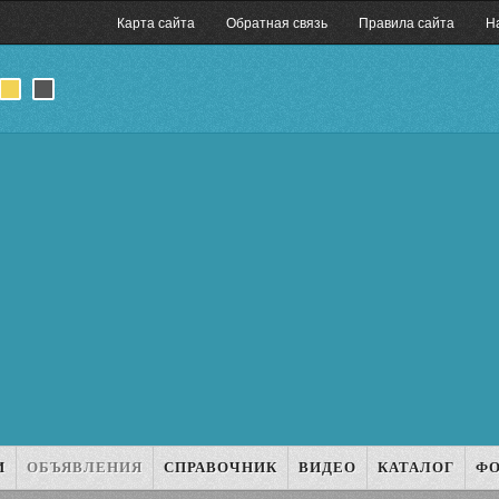
Карта сайта
Обратная связь
Правила сайта
Н
И
ОБЪЯВЛЕНИЯ
СПРАВОЧНИК
ВИДЕО
КАТАЛОГ
Ф