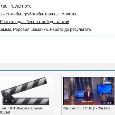
T160.F1/WD1.010
 листогибы, трубогибы, вальцы, молоты
Р со склада с бесплатной доставкой
семью. Родовая шаманка. Работа до результата
00:20:11
Тула. 1941. Документальный
Эфир от 11.01.2016 (19.35) Тула
фильм