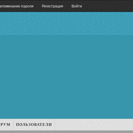
апоминание пароля
Регистрация
Войти
ОРУМ
ПОЛЬЗОВАТЕЛИ