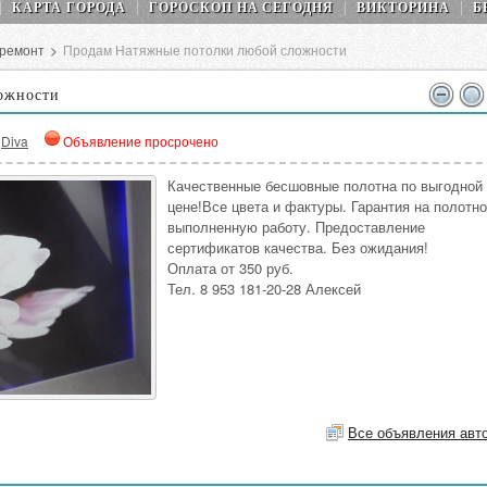
КАРТА ГОРОДА
ГОРОСКОП НA СEГОДНЯ
ВИКТОРИНА
Б
 ремонт
>
Продам Натяжные потолки любой сложности
ожности
Diva
Объявление просрочено
Качественные бесшовные полотна по выгодной
цене!Все цвета и фактуры. Гарантия на полотно
выполненную работу. Предоставление
сертификатов качества. Без ожидания!
Оплата от 350 руб.
Тел. 8 953 181-20-28 Алексей
Все объявления авт