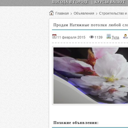
ПОГОДА В ГОРОДЕ
КУРСЫ ВАЛЮТ
Главная
>
Объявления
>
Строительство и
Продам Натяжные потолки любой сл
11 февраля 2015
1139
Тула
Похожие объявления: