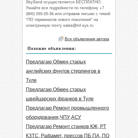
SkySend осуществляется БЕСПЛАТНО.
Узнайте все подробности по телефону +7
(800) 555-25-36 или отправив письмо с темой
"ПО терминалов нового поколения" на
электронную почту sales@inf-sys.ru
Все объявления автора
Похожие объявления:
Предлагаю Обмен старых
английских фунтов стерлингов в
Туле
Предлагаю Обмен старых
швейцарских франков в Туле
Предлагаю Ремонт промышленного
оборудования,ЧПУ,АСУ
Предлагаю Ремонт станков КЖ, РТ
КЗТС, Рафамет, прессов ПБ,ПА, ПО