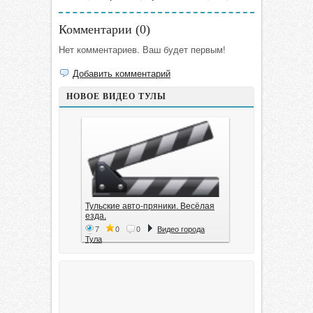
Комментарии (
0
)
Нет комментариев. Ваш будет первым!
Добавить комментарий
НОВОЕ ВИДЕО ТУЛЫ
Тульские авто-пряники. Весёлая
езда.
7
0
0
Видео города
Тула