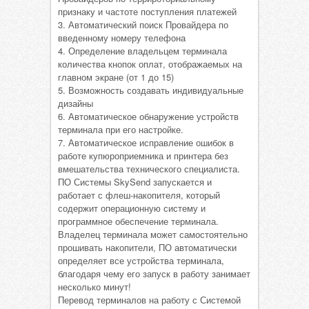
признаку и частоте поступления платежей
3. Автоматический поиск Провайдера по
введенному номеру телефона
4. Определение владельцем терминала
количества кнопок оплат, отображаемых на
главном экране (от 1 до 15)
5. Возможность создавать индивидуальные
дизайны
6. Автоматическое обнаружение устройств
терминала при его настройке.
7. Автоматическое исправление ошибок в
работе купюроприемника и принтера без
вмешательства технического специалиста.
ПО Системы SkySend запускается и
работает с флеш-накопителя, который
содержит операционную систему и
программное обеспечение терминала.
Владелец терминала может самостоятельно
прошивать накопители, ПО автоматически
определяет все устройства терминала,
благодаря чему его запуск в работу занимает
несколько минут!
Перевод терминалов на работу с Системой