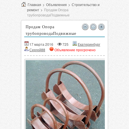
Главная
>
Объявления
>
Строительство и
ремонт
>
Продам Опора
трубопроводаПодвижные
Продам Опора
трубопроводаПодвижные
17 марта 2016
725
Екатеринбург
Сергей88
Объявление просрочено