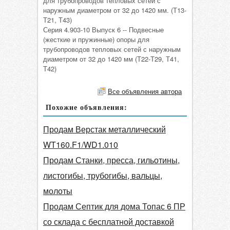
для трубопроводов тепловых сетей с
наружным диаметром от 32 до 1420 мм. (Т13-
Т21, Т43)
Серия 4.903-10 Выпуск 6 -- Подвесные
(жесткие и пружинные) опоры для
трубопроводов тепловых сетей с наружным
диаметром от 32 до 1420 мм (Т22-Т29, Т41,
Т42)
Все объявления автора
Похожие объявления:
Продам Верстак металлический
WT160.F1/WD1.010
Продам Станки, пресса, гильотины,
листогибы, трубогибы, вальцы,
молоты
Продам Септик для дома Топас 6 ПР
со склада с бесплатной доставкой