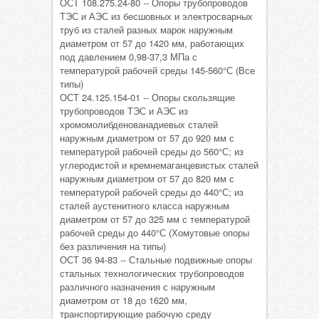
ОСТ 108.275.24-80 -- Опоры трубопроводов
ТЭС и АЭС из бесшовных и электросварных
труб из сталей разных марок наружным
диаметром от 57 до 1420 мм, работающих
под давлением 0,98-37,3 МПа с
температурой рабочей среды 145-560°С (Все
типы)
ОСТ 24.125.154-01 -- Опоры скользящие
трубопроводов ТЭС и АЭС из
хромомолибденованадиевых сталей
наружным диаметром от 57 до 920 мм с
температурой рабочей среды до 560°С; из
углеродистой и кремнемаганцевистых сталей
наружным диаметром от 57 до 820 мм с
температурой рабочей среды до 440°С; из
сталей аустенитного класса наружным
диаметром от 57 до 325 мм с температурой
рабочей среды до 440°С (Хомутовые опоры
без различения на типы)
ОСТ 36 94-83 -- Стальные подвижные опоры
стальных технологических трубопроводов
различного назначения с наружным
диаметром от 18 до 1620 мм,
транспортирующие рабочую среду