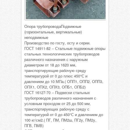
Опора трубопроводаПодвижные
(горизонтальные, вертикальные)
неподвижные
Производство по госту, осту и серии.
ГОСТ 14911-82 -- Стальные подвижные опоры
стальных технологических трубопроводов
различного назначения с наружным
диаметром от 18 до 1620 мм,
транспортирующие рабочую среду
температурой от 0 до плюс 450°С и
давлением до 10 МПа.( ОПП1, ОПП2, ОПП3,
ОПХ1, ОПХ2, ОПХ3, ОПБ1, ОПБ2)
ГОСТ 16127-70 -- Подвески стальных
трубопроводов различного назначения с
условным проходом от 25 до 500 мм,
транспортирующих рабочую среду с
температурой от 0 до 450°С и давлением до
100 кг/см2.( ПГ, ПМ, ПМ2ш, ПГ2у, ПМ2у,
ПГВ, ПМВ)