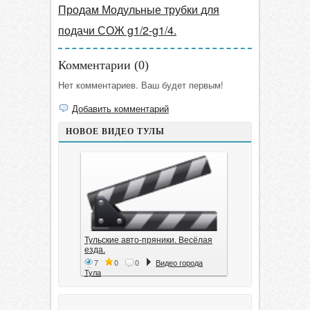
Продам Модульные трубки для
подачи СОЖ g1/2-g1/4.
Комментарии (
0
)
Нет комментариев. Ваш будет первым!
Добавить комментарий
НОВОЕ ВИДЕО ТУЛЫ
Тульские авто-пряники. Весёлая
езда.
7
0
0
Видео города
Тула