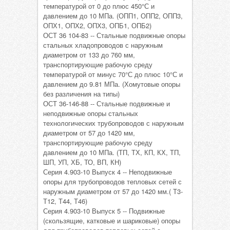
температурой от 0 до плюс 450°С и
давлением до 10 МПа. (ОПП1, ОПП2, ОПП3,
ОПХ1, ОПХ2, ОПХ3, ОПБ1, ОПБ2)
ОСТ 36 104-83 -- Стальные подвижные опоры
стальных хладопроводов с наружным
диаметром от 133 до 760 мм,
транспортирующие рабочую среду
температурой от минус 70°С до плюс 10°С и
давлением до 9.81 МПа. (Хомутовые опоры
без различения на типы)
ОСТ 36-146-88 -- Стальные подвижные и
неподвижные опоры стальных
технологических трубопроводов с наружным
диаметром от 57 до 1420 мм,
транспортирующие рабочую среду
давлением до 10 МПа. (ТП, ТХ, КП, КХ, ТП,
ШП, УП, ХБ, ТО, ВП, КН)
Серия 4.903-10 Выпуск 4 -- Неподвижные
опоры для трубопроводов тепловых сетей с
наружным диаметром от 57 до 1420 мм.( Т3-
Т12, Т44, Т46)
Серия 4.903-10 Выпуск 5 -- Подвижные
(скользящие, катковые и шариковые) опоры