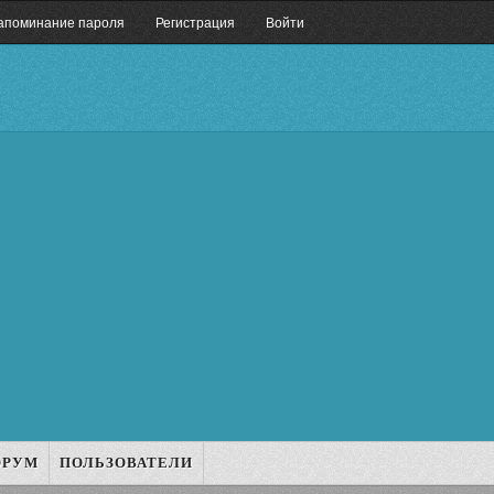
апоминание пароля
Регистрация
Войти
ОРУМ
ПОЛЬЗОВАТЕЛИ