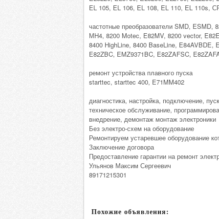
EL 105, EL 106, EL 108, EL 110, EL 110s,
частотные преобразователи SMD, ESMD, 8
МН4, 8200 Motec, E82MV, 8200 vector, E82EV
8400 HighLine, 8400 BaseLine, E84AVBDE, 
E82ZBC, EMZ9371BC, E82ZAFSC, E82ZAFAC
ремонт устройства плавного пуска
starttec, starttec 400, E71MM402
диагностика, настройка, подключение, пус
техническое обслуживание, программирова
внедрение, демонтаж монтаж электроники
Без электро-схем на оборудование
Ремонтируем устаревшее оборудование кот
Заключение договора
Предоставление гарантии на ремонт электр
Ульянов Максим Сергеевич
89171215301
Похожие объявления: