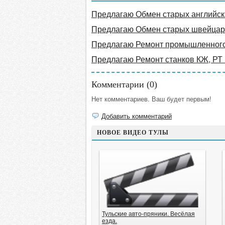
Предлагаю Обмен старых английски
Предлагаю Обмен старых швейцарс
Предлагаю Ремонт промышленног
Предлагаю Ремонт станков КЖ, РТ
Комментарии (
0
)
Нет комментариев. Ваш будет первым!
Добавить комментарий
НОВОЕ ВИДЕО ТУЛЫ
Тульские авто-пряники. Весёлая
езда.