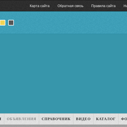
Карта сайта
Обратная связь
Правила сайта
Н
И
ОБЪЯВЛЕНИЯ
СПРАВОЧНИК
ВИДЕО
КАТАЛОГ
Ф