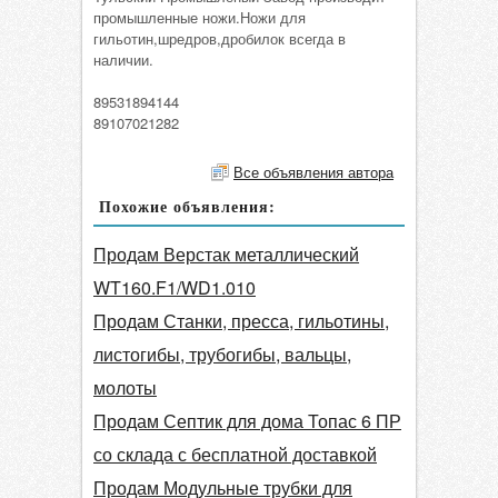
промышленные ножи.Ножи для
гильотин,шредров,дробилок всегда в
наличии.
89531894144
89107021282
Все объявления автора
Похожие объявления:
Продам Верстак металлический
WT160.F1/WD1.010
Продам Станки, пресса, гильотины,
листогибы, трубогибы, вальцы,
молоты
Продам Септик для дома Топас 6 ПР
со склада с бесплатной доставкой
Продам Модульные трубки для