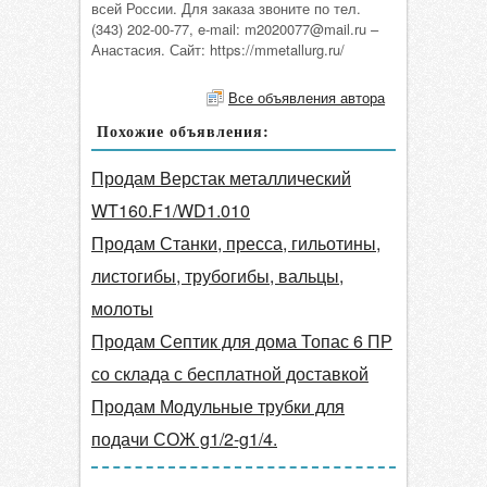
всей России. Для заказа звоните по тел.
(343) 202-00-77, e-mail: m2020077@mail.ru –
Анастасия. Сайт: https://mmetallurg.ru/
Все объявления автора
Похожие объявления:
Продам Верстак металлический
WT160.F1/WD1.010
Продам Станки, пресса, гильотины,
листогибы, трубогибы, вальцы,
молоты
Продам Септик для дома Топас 6 ПР
со склада с бесплатной доставкой
Продам Модульные трубки для
подачи СОЖ g1/2-g1/4.