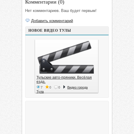
Комментарии (
0
)
Нет комментариев. Ваш будет первым!
Добавить комментарий
НОВОЕ ВИДЕО ТУЛЫ
Тульские авто-пряники. Весёлая
езда.
7
0
0
Видео города
Тула