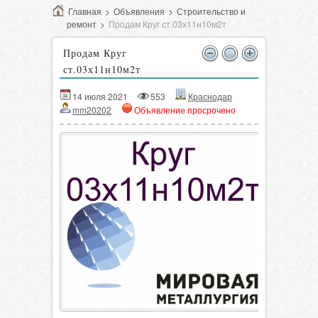
Главная
>
Объявления
>
Строительство и
ремонт
>
Продам Круг ст.03х11н10м2т
Продам Круг
ст.03х11н10м2т
14 июля 2021
553
Краснодар
mm20202
Объявление просрочено