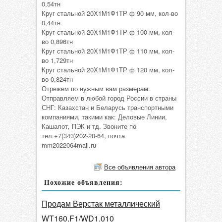
0,54тн
Круг стальной 20Х1М1Ф1ТР ф 90 мм, кол-во
0,44тн
Круг стальной 20Х1М1Ф1ТР ф 100 мм, кол-
во 0,896тн
Круг стальной 20Х1М1Ф1ТР ф 110 мм, кол-
во 1,729тн
Круг стальной 20Х1М1Ф1ТР ф 120 мм, кол-
во 0,824тн
Отрежем по нужным вам размерам.
Отправляем в любой город России в страны
СНГ: Казахстан и Беларусь транспортными
компаниями, такими как: Деловые Линии,
Кашалот, ПЭК и тд. Звоните по
тел.+7(343)202-20-64, почта
mm2022064mail.ru
Все объявления автора
Похожие объявления:
Продам Верстак металлический
WT160.F1/WD1.010