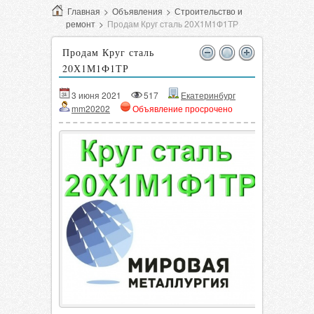
Главная
>
Объявления
>
Строительство и
ремонт
>
Продам Круг сталь 20Х1М1Ф1ТР
Продам Круг сталь
20Х1М1Ф1ТР
3 июня 2021
517
Екатеринбург
mm20202
Объявление просрочено