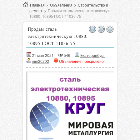
Главная
>
Объявления
>
Строительство и
ремонт
>
Продам сталь электротехническую
10880, 10895 ГОСТ 11036-75
Продам сталь
электротехническую 10880,
10895 ГОСТ 11036-75
21 мая 2021
546
Екатеринбург
mm20202
Объявление просрочено