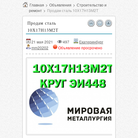
Главная
>
Объявления
>
Строительство и
ремонт
>
Продам сталь 10Х17Н13М2Т
Продам сталь
10Х17Н13М2Т
21 мая 2021
497
Екатеринбург
mm20202
Объявление просрочено