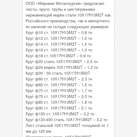
ООО «Мировая Металлургия» предлагает
листы, круги, трубы и шестигранники
нержавеющей марки стали 10Х17Н13М2Т как
Российского производства, так и импортного,
из наличия на складе следующих размеров:
Круг ф10 ст. 10Х17Н13М2Т – 0,8 тн
Круг ф12 ст. 10Х17Н13М2Т – 1,5 тн
Круг ф14 ст. 10Х17Н13М2Т – 1,5 тн
Круг ф16 ст. 10Х17Н13М2Т – 1,0 тн
Круг ф18 ст.10Х17Н13М2Т – 0,9 тн
Круг ф20 сталь 10Х17Н13М2Т – 2,5 тн
Круг ф24 марка 10Х17Н13М2Т – 1,3 тн
Круг ф30 - 50 сталь 10Х17Н13М2Т
Круг ф60 ст. 10Х17Н13М2Т – 2,3 тн
Круг ф65 ст. 10Х17Н13М2Т – 1,5 тн
Круг ф70 ст. 10Х17Н13М2Т – 1,7 тн
Круг ф75 ст. 10Х17Н13М2Т – 2,0 тн
Круг ф80 ст. 10Х17Н13М2Т – 1,8 тн
Круг ф90 ст. 10Х17Н13М2Т – 2,1 тн
Круг ф100 ст. 10Х17Н13М2Т – 3,2 тн
Круг ф120-450 сталь 10Х17Н13М2Т – 3,2 тн
Лист стальной 10Х17Н13М2Т толщиной от 1
мм до 120 мм
Шестигранник сталь 10Х17Н13М2Т