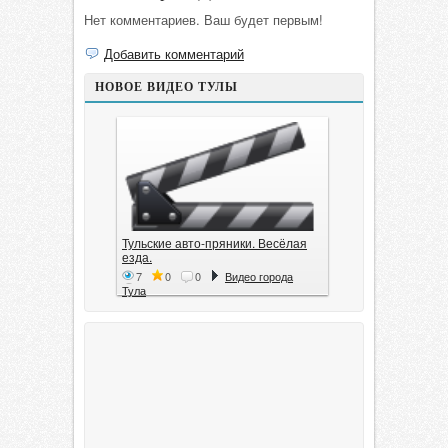
Нет комментариев. Ваш будет первым!
Добавить комментарий
НОВОЕ ВИДЕО ТУЛЫ
Тульские авто-пряники. Весёлая
езда.
7
0
0
Видео города
Тула
Тула. 1941. Документальный