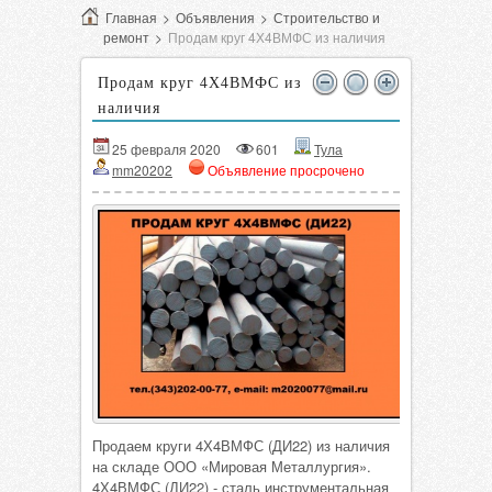
Главная
>
Объявления
>
Строительство и
ремонт
>
Продам круг 4Х4ВМФС из наличия
Продам круг 4Х4ВМФС из
наличия
25 февраля 2020
601
Тула
mm20202
Объявление просрочено
Продаем круги 4Х4ВМФС (ДИ22) из наличия
на складе ООО «Мировая Металлургия».
4Х4ВМФС (ДИ22) - сталь инструментальная