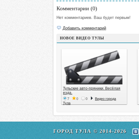
Комментарии (
0
)
Нет комментариев. Ваш будет первым!
Добавить комментарий
НОВОЕ ВИДЕО ТУЛЫ
Тульские авто-пряники. Весёлая
езда.
7
0
0
Видео города
Тула
ГОРОД ТУЛА © 2014-2026