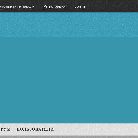
апоминание пароля
Регистрация
Войти
ОРУМ
ПОЛЬЗОВАТЕЛИ