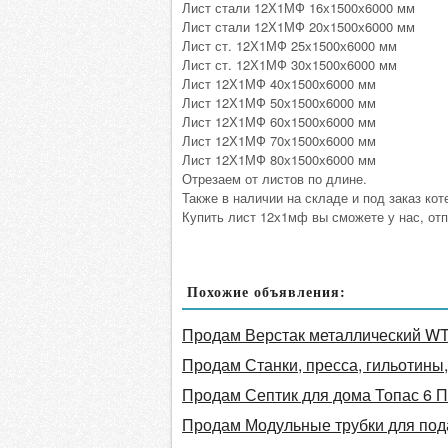
Лист стали 12Х1МФ 16х1500х6000 мм
Лист стали 12Х1МФ 20х1500х6000 мм
Лист ст. 12Х1МФ 25х1500х6000 мм
Лист ст. 12Х1МФ 30х1500х6000 мм
Лист 12Х1МФ 40х1500х6000 мм
Лист 12Х1МФ 50х1500х6000 мм
Лист 12Х1МФ 60х1500х6000 мм
Лист 12Х1МФ 70х1500х6000 мм
Лист 12Х1МФ 80х1500х6000 мм
Отрезаем от листов по длине.
Также в наличии на складе и под заказ ко
Купить лист 12х1мф вы сможете у нас, отпр
Похожие объявления:
Продам Верстак металлический W
Продам Станки, пресса, гильотины,
Продам Септик для дома Топас 6 П
Продам Модульные трубки для под