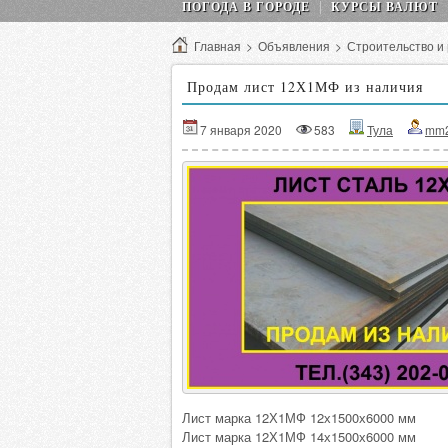
ПОГОДА В ГОРОДЕ
КУРСЫ ВАЛЮТ
Главная
>
Объявления
>
Строительство и
Продам лист 12Х1МФ из наличия
7 января 2020
583
Тула
mm
Лист марка 12Х1МФ 12х1500х6000 мм
Лист марка 12Х1МФ 14х1500х6000 мм