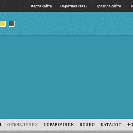
Карта сайта
Обратная связь
Правила сайта
Н
И
ОБЪЯВЛЕНИЯ
СПРАВОЧНИК
ВИДЕО
КАТАЛОГ
Ф