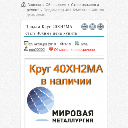
Главная
>
Объявления
>
Строительство и
ремонт
>
Продам Круг 40ХН2МА сталь 40хнма
цена купить
Продам Круг 40ХН2МА
сталь 40хнма цена купить
25 октября 2019
619
Тула
mm20202
Объявление просрочено