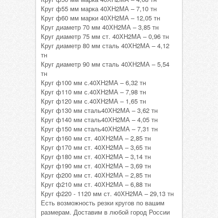
Круг ф55 мм марка 40ХН2МА – 7,10 тн
Круг ф60 мм марки 40ХН2МА – 12,05 тн
Круг диаметр 70 мм 40ХН2МА – 3,85 тн
Круг диаметр 75 мм ст. 40ХН2МА – 0,96 тн
Круг диаметр 80 мм сталь 40ХН2МА – 4,12
тн
Круг диаметр 90 мм сталь 40ХН2МА – 5,54
тн
Круг ф100 мм с.40ХН2МА – 6,32 тн
Круг ф110 мм с.40ХН2МА – 7,98 тн
Круг ф120 мм с.40ХН2МА – 1,65 тн
Круг ф130 мм сталь40ХН2МА – 3,62 тн
Круг ф140 мм сталь40ХН2МА – 4,05 тн
Круг ф150 мм сталь40ХН2МА – 7,31 тн
Круг ф160 мм ст. 40ХН2МА – 2,85 тн
Круг ф170 мм ст. 40ХН2МА – 3,65 тн
Круг ф180 мм ст. 40ХН2МА – 3,14 тн
Круг ф190 мм ст. 40ХН2МА – 3,69 тн
Круг ф200 мм ст. 40ХН2МА – 2,85 тн
Круг ф210 мм ст. 40ХН2МА – 6,88 тн
Круг ф220 - 1120 мм ст. 40ХН2МА – 29,13 тн
Есть возможность резки кругов по вашим
размерам. Доставим в любой город России