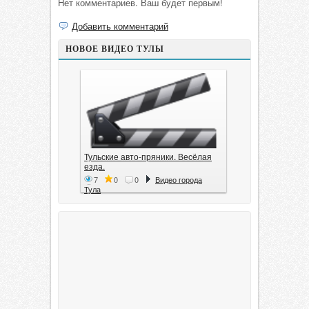
Нет комментариев. Ваш будет первым!
Добавить комментарий
НОВОЕ ВИДЕО ТУЛЫ
Тульские авто-пряники. Весёлая
езда.
7
0
0
Видео города
Тула
Тула. 1941. Документальный
фильм