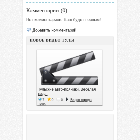
Комментарии (
0
)
Нет комментариев. Ваш будет первым!
Добавить комментарий
НОВОЕ ВИДЕО ТУЛЫ
Тульские авто-пряники. Весёлая
езда.
7
0
0
Видео города
Тула