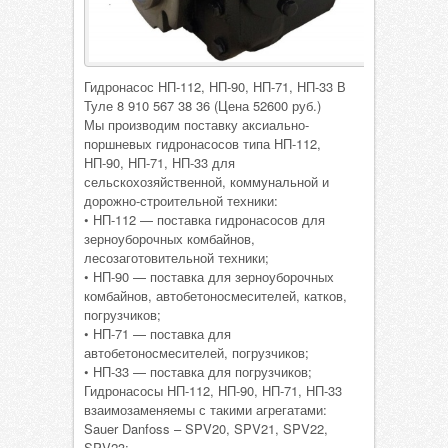
Гидронасос НП-112, НП-90, НП-71, НП-33 В
Туле 8 910 567 38 36 (Цена 52600 руб.)
Мы производим поставку аксиально-
поршневых гидронасосов типа НП-112,
НП-90, НП-71, НП-33 для
сельскохозяйственной, коммунальной и
дорожно-строительной техники:
• НП-112 — поставка гидронасосов для
зерноуборочных комбайнов,
лесозаготовительной техники;
• НП-90 — поставка для зерноуборочных
комбайнов, автобетоносмесителей, катков,
погрузчиков;
• НП-71 — поставка для
автобетоносмесителей, погрузчиков;
• НП-33 — поставка для погрузчиков;
Гидронасосы НП-112, НП-90, НП-71, НП-33
взаимозаменяемы с такими агрегатами:
Sauer Danfoss – SPV20, SPV21, SPV22,
SPV23;