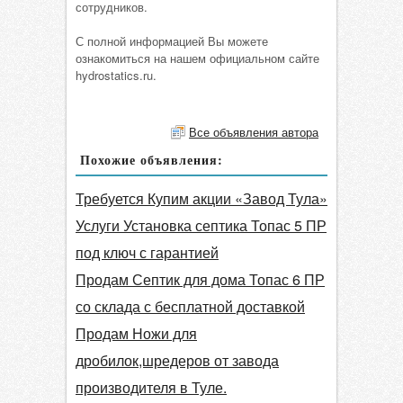
сотрудников.
С полной информацией Вы можете
ознакомиться на нашем официальном сайте
hydrostatics.ru.
Все объявления автора
Похожие объявления:
Требуется Купим акции «Завод Тула»
Услуги Установка септика Топас 5 ПР
под ключ с гарантией
Продам Септик для дома Топас 6 ПР
со склада с бесплатной доставкой
Продам Ножи для
дробилок,шредеров от завода
производителя в Туле.