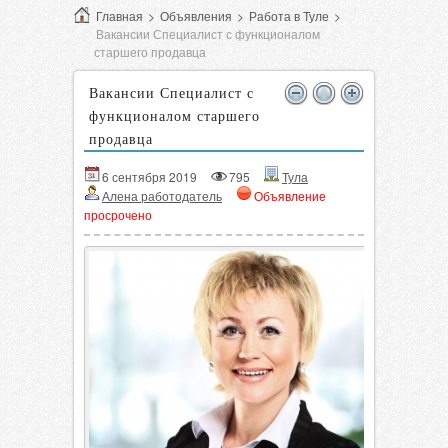
Главная
>
Объявления
>
Работа в Туле
>
Вакансии Специалист с функционалом
старшего продавца
Вакансии Специалист с
функционалом старшего
продавца
6 сентября 2019
795
Тула
Алена работодатель
Объявление
просрочено