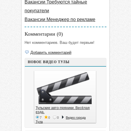
Вакансии Требуются тайные
покупатели
Вакансии Менеджер по рекламе
Комментарии (
0
)
Нет комментариев. Ваш будет первым!
Добавить комментарий
НОВОЕ ВИДЕО ТУЛЫ
Тульские авто-пряники. Весёлая
езда.
7
0
0
Видео города
Тула