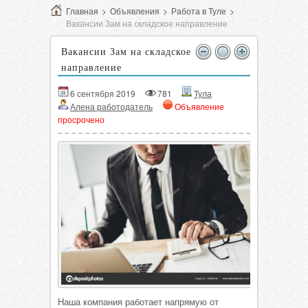
Главная
>
Объявления
>
Работа в Туле
>
Вакансии Зам на складское направление
Вакансии Зам на складское
направление
6 сентября 2019
781
Тула
Алена работодатель
Объявление
просрочено
Наша компания работает напрямую от