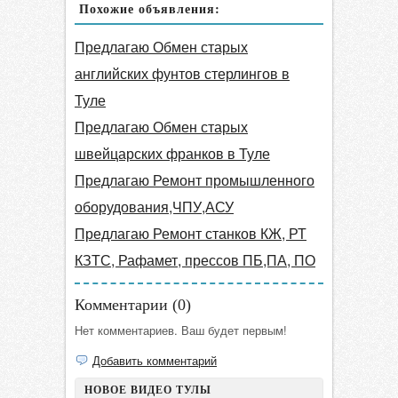
Похожие объявления:
Предлагаю Обмен старых
английских фунтов стерлингов в
Туле
Предлагаю Обмен старых
швейцарских франков в Туле
Предлагаю Ремонт промышленного
оборудования,ЧПУ,АСУ
Предлагаю Ремонт станков КЖ, РТ
КЗТС, Рафамет, прессов ПБ,ПА, ПО
Комментарии (
0
)
Нет комментариев. Ваш будет первым!
Добавить комментарий
НОВОЕ ВИДЕО ТУЛЫ