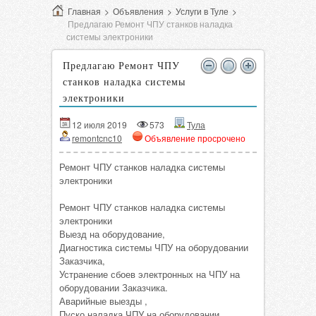
Главная
>
Объявления
>
Услуги в Туле
>
Предлагаю Ремонт ЧПУ станков наладка
системы электроники
Предлагаю Ремонт ЧПУ
станков наладка системы
электроники
12 июля 2019
573
Тула
remontcnc10
Объявление просрочено
Ремонт ЧПУ станков наладка системы
электроники
Ремонт ЧПУ станков наладка системы
электроники
Выезд на оборудование,
Диагностика системы ЧПУ на оборудовании
Заказчика,
Устранение сбоев электронных на ЧПУ на
оборудовании Заказчика.
Аварийные выезды ,
Пуско наладка ЧПУ на оборудовании