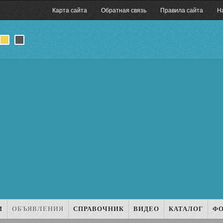
Карта сайта
Обратная связь
Правила сайта
Н
И
ОБЪЯВЛЕНИЯ
СПРАВОЧНИК
ВИДЕО
КАТАЛОГ
Ф