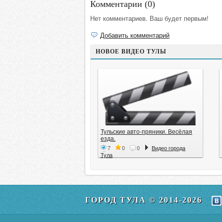
Комментарии (
0
)
Нет комментариев. Ваш будет первым!
Добавить комментарий
НОВОЕ ВИДЕО ТУЛЫ
Тульские авто-пряники. Весёлая
езда.
7
0
0
Видео города
Тула
ГОРОД ТУЛА © 2014-2026