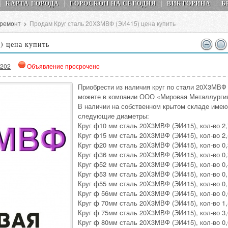
КАРТА ГОРОДА
ГОРОСКОП НA СEГОДНЯ
ВИКТОРИНА
Б
 ремонт
>
Продам Круг сталь 20Х3МВФ (ЭИ415) цена купить
) цена купить
202
Объявление просрочено
Приобрести из наличия круг по стали 20Х3МВФ
можете в компании ООО «Мировая Металлурги
В наличии на собственном крытом складе имею
следующие диаметры:
Круг ф10 мм сталь 20Х3МВФ (ЭИ415), кол-во 2,
Круг ф15 мм сталь 20Х3МВФ (ЭИ415), кол-во 2,
Круг ф20 мм сталь 20Х3МВФ (ЭИ415), кол-во 0,
Круг ф36 мм сталь 20Х3МВФ (ЭИ415), кол-во 0,
Круг ф52 мм сталь 20Х3МВФ (ЭИ415), кол-во 0,
Круг ф53 мм сталь 20Х3МВФ (ЭИ415), кол-во 0,
Круг ф55 мм сталь 20Х3МВФ (ЭИ415), кол-во 0,
Круг ф 56мм сталь 20Х3МВФ (ЭИ415), кол-во 0,
Круг ф 70мм сталь 20Х3МВФ (ЭИ415), кол-во 1,
Круг ф 75мм сталь 20Х3МВФ (ЭИ415), кол-во 3,
Круг ф 80мм сталь 20Х3МВФ (ЭИ415), кол-во 0,