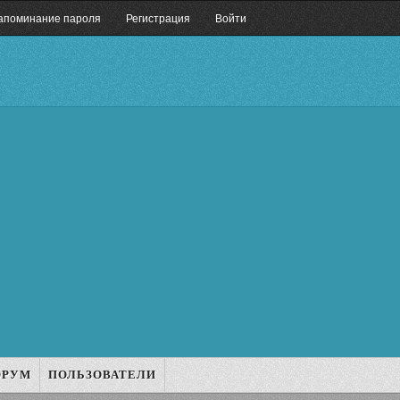
апоминание пароля
Регистрация
Войти
ОРУМ
ПОЛЬЗОВАТЕЛИ