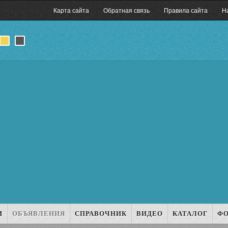
Карта сайта
Обратная связь
Правила сайта
Н
И
ОБЪЯВЛЕНИЯ
СПРАВОЧНИК
ВИДЕО
КАТАЛОГ
Ф