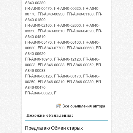
A840-00380,
FR-A840-00470, FR-A840-00620, FR-A840-
00770, FR-A840-00930, FR-A840-01160, FR-
A840-01800,
FR-A840-02160, FR-A840-02600, FR-A840-
03250, FR-A840-03610, FR-A840-04320, FR-
A840-04810,
FR-A840-05470, FR-A840-06100, FR-A840-
06830, FR-A840-07700, FR-A840-08660, FR-
A840-09620,
FR-A840-10940, FR-A840-12120, FR-A846-
00023, FR-A846-00038, FR-A846-00052, FR-
A846-00083,
FR-A846-00126, FR-A846-00170, FR-A846-
00250, FR-A846-00310, FR-A846-00380, FR-
A846-00470,
FR-A846-00620, F
Все объявления автора
Похожие объявления:
Предлагаю Обмен старых