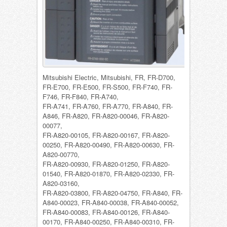
Mitsubishi Electric, Mitsubishi, FR, FR-D700,
FR-E700, FR-E500, FR-S500, FR-F740, FR-
F746, FR-F840, FR-A740,
FR-A741, FR-A760, FR-A770, FR-A840, FR-
A846, FR-A820, FR-A820-00046, FR-A820-
00077,
FR-A820-00105, FR-A820-00167, FR-A820-
00250, FR-A820-00490, FR-A820-00630, FR-
A820-00770,
FR-A820-00930, FR-A820-01250, FR-A820-
01540, FR-A820-01870, FR-A820-02330, FR-
A820-03160,
FR-A820-03800, FR-A820-04750, FR-A840, FR-
A840-00023, FR-A840-00038, FR-A840-00052,
FR-A840-00083, FR-A840-00126, FR-A840-
00170, FR-A840-00250, FR-A840-00310, FR-