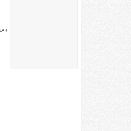
,
 LAR