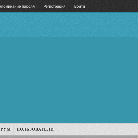
апоминание пароля
Регистрация
Войти
ОРУМ
ПОЛЬЗОВАТЕЛИ