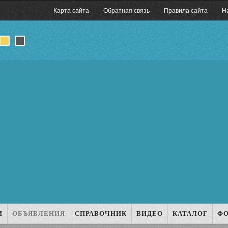
Карта сайта
Обратная связь
Правила сайта
Н
И
ОБЪЯВЛЕНИЯ
СПРАВОЧНИК
ВИДЕО
КАТАЛОГ
Ф