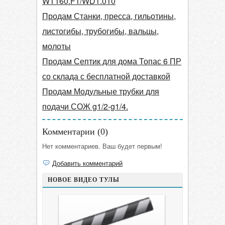
WT160.F1/WD1.010
Продам Станки, пресса, гильотины,
листогибы, трубогибы, вальцы,
молоты
Продам Септик для дома Топас 6 ПР
со склада с бесплатной доставкой
Продам Модульные трубки для
подачи СОЖ g1/2-g1/4.
Комментарии (
0
)
Нет комментариев. Ваш будет первым!
Добавить комментарий
НОВОЕ ВИДЕО ТУЛЫ