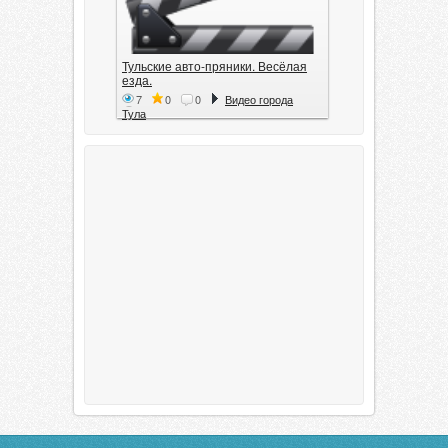
Тульские авто-пряники. Весёлая
езда.
7
0
0
Видео города
Тула
Тула. 1941. Документальный
фильм
6
0
0
Видео города
Тула
00:20:11