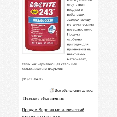
отсутствия
воздуха в
небольших
зазорах между
металлическими
поверхностями.
Продукт
особенно
пригоден для
применения на
неактивных
материалах,
таких как нержавеющая сталь или
гальванические покрытия.
(91)260-34-86
Все объявления автора
Похожие объявления:
Продам Верстак металлический