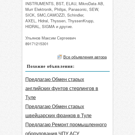
INSTRUMENTS, BST, ELAU, MikroData AB,
Murr Elektronik, Philips, Panasonic, SEW,
SICK, SMC,CAMOZZI, Schindler,
AXEL, Hidral, Thyssen, ThyssenKrupp,
HIDRAL, SIGMA и другие.
Ульянов Максим Сергеевич
89171215301
Все объявления автора
Похожие объявления:
Предлагаю Обмен старых
английских фунтов стерлингов в
Туле
Предлагаю Обмен старых
швейцарских франков в Туле
Предлагаю Ремонт промышленного
оборудования,ЧПУ,АСУ