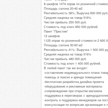
8 шкафов 1074 оправ по розничной стоимос
Площадь салона 20-40 м2
Рентабельность 38%; Выручка 600 000 руб
Средняя наценка на товар 516%
Чистая прибыль 250 000 руб.
Стоимость под ключ 850 000 рублей.
Пакет "Престиж"
12 шкафов
1125 оправ по розничной стоимости 2 600 0
Площадь салона 30-60 м2
Рентабельность 41%; Выручка 1 500 000 ру
Средняя наценка на товар 516%
Чистая прибыль 480 000 руб.
Стоимость под ключ 1 400 000 рублей.
В любой пакет так же входят:
-составление индивидуального плана това
-помощь в поиске и аренде помещения
-бесплатная разработка дизайна проекта
-оборудование и рекламные материалы
-сопровождение при открытии магазина
-поддержка в переговорах с арендодателе
-контроль и поддержка менеджеров на пос
-консультации по вопросам организации и 