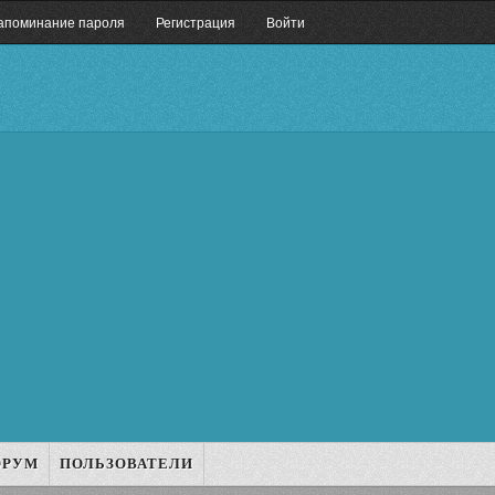
апоминание пароля
Регистрация
Войти
ОРУМ
ПОЛЬЗОВАТЕЛИ