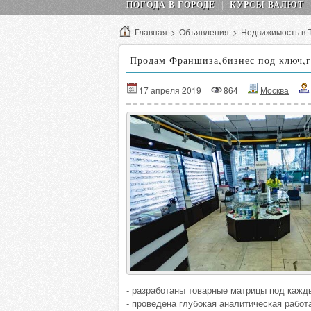
ПОГОДА В ГОРОДЕ
КУРСЫ ВАЛЮТ
Главная
>
Объявления
>
Недвижимость в 
Продам Франшиза,бизнес под ключ,г
17 апреля 2019
864
Москва
- разработаны товарные матрицы под кажд
- проведена глубокая аналитическая работ