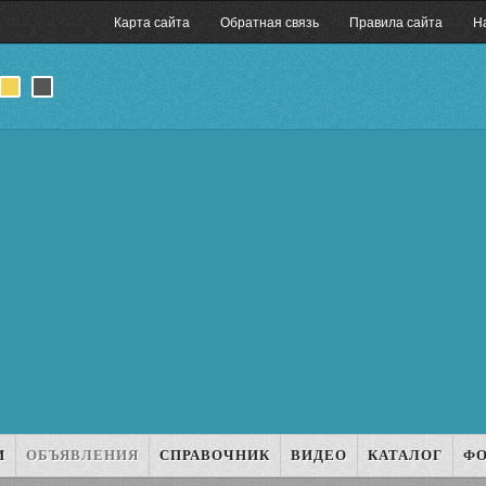
Карта сайта
Обратная связь
Правила сайта
Н
И
ОБЪЯВЛЕНИЯ
СПРАВОЧНИК
ВИДЕО
КАТАЛОГ
Ф