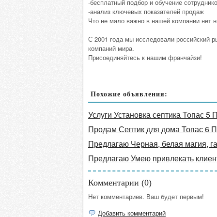
-бесплатный подбор и обучение сотрудник
-анализ ключевых показателей продаж
Что не мало важно в нашей компании нет н
С 2001 года мы исследовали российский р
компаний мира.
Присоединяйтесь к нашим франчайзи!
Похожие объявления:
Услуги Установка септика Топас 5 
Продам Септик для дома Топас 6 П
Предлагаю Черная, белая магия, г
Предлагаю Умею привлекать клиент
Комментарии (
0
)
Нет комментариев. Ваш будет первым!
Добавить комментарий