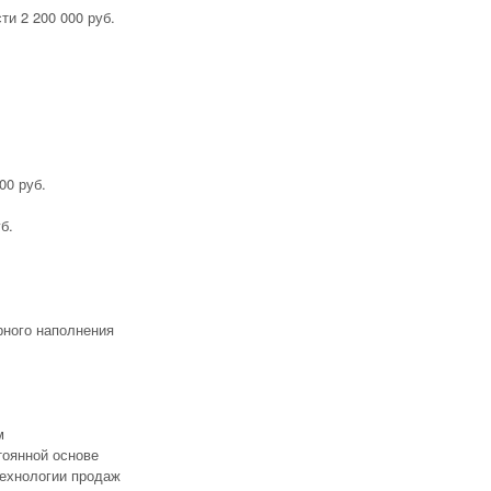
ти 2 200 000 руб.
.
00 руб.
б.
рного наполнения
м
тоянной основе
технологии продаж