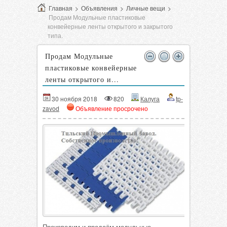
Главная
>
Объявления
>
Личные вещи
>
Продам Модульные пластиковые
конвейерные ленты открытого и закрытого
типа.
Продам Модульные
пластиковые конвейерные
ленты открытого и...
30 ноября 2018
820
Калуга
tp-
zavod
Объявление просрочено
Производим и продаём модульные