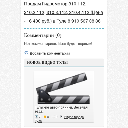
Продам Гидромотор 310.112,
310.2.112, 310.3.112, 310.4.112 (Цена
- 16 400 руб.) в Туле 8 910 567 38 36
Комментарии (
0
)
Нет комментариев. Ваш будет первым!
Добавить комментарий
НОВОЕ ВИДЕО ТУЛЫ
Тульские авто-пряники. Весёлая
езда.
7
0
0
Видео города
Тула