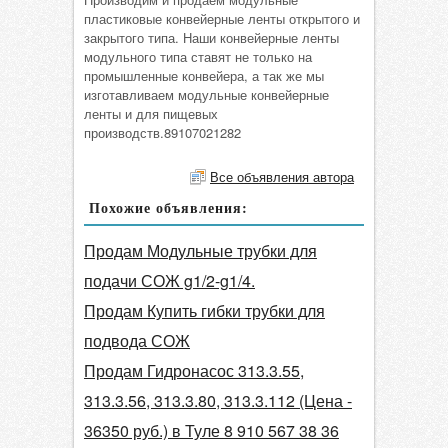
пластиковые конвейерные ленты открытого и
закрытого типа. Наши конвейерные ленты
модульного типа ставят не только на
промышленные конвейера, а так же мы
изготавливаем модульные конвейерные
ленты и для пищевых
производств.89107021282
Все объявления автора
Похожие объявления:
Продам Модульные трубки для
подачи СОЖ g1/2-g1/4.
Продам Купить гибки трубки для
подвода СОЖ
Продам Гидронасос 313.3.55,
313.3.56, 313.3.80, 313.3.112 (Цена -
36350 руб.) в Туле 8 910 567 38 36